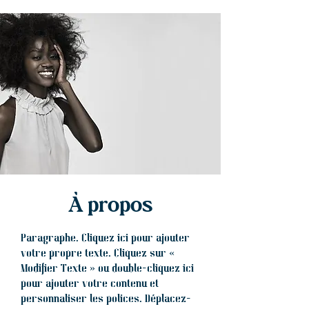
À propos
Paragraphe. Cliquez ici pour ajouter
votre propre texte. Cliquez sur «
Modifier Texte » ou double-cliquez ici
pour ajouter votre contenu et
personnaliser les polices. Déplacez-