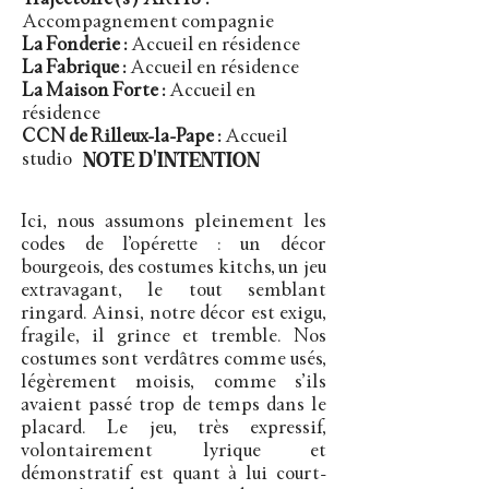
Trajectoire(s) ARTIS :
Accompagnement compagnie
La Fonderie :
Accueil en résidence
La Fabrique :
Accueil en résidence
La Maison Forte :
Accueil en
résidence
CCN de Rilleux-la-Pape :
Accueil
NOTE D'INTENTION
studio
Ici, nous assumons pleinement les
codes de l’opérette : un décor
bourgeois, des costumes kitchs, un jeu
extravagant, le tout semblant
ringard. Ainsi, notre décor est exigu,
fragile, il grince et tremble. Nos
costumes sont verdâtres comme usés,
légèrement moisis, comme s’ils
avaient passé trop de temps dans le
placard. Le jeu, très expressif,
volontairement lyrique et
démonstratif est quant à lui court-