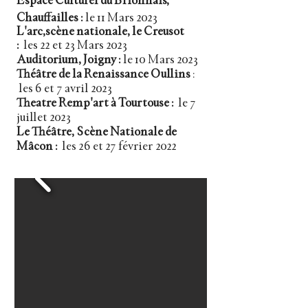
Espace Culturel du Brionnais,
Chauffailles :
le 11 Mars 2023
L'arc,scène nationale, le Creusot
:
les 22 et 23 Mars 2023​​
Auditorium, Joigny :
le 10 Mars 2023​
Théâtre de la Renaissance Oullins
:
les 6 et 7 avril 2023​
Theatre Remp'art à Tourtouse :
le 7
juillet 2023
Le Théâtre, Scène Nationale de
Mâcon :
les 26 et 27 février 2022