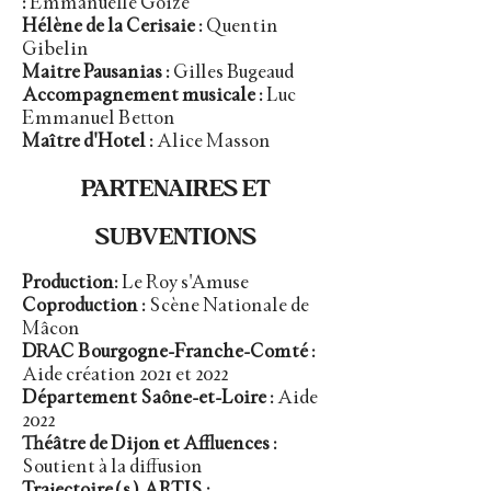
:
Emmanuelle Goizé
Hélène de la Cerisaie :
Quentin
Gibelin
Maitre Pausanias :
Gilles Bugeaud
Accompagnement musicale :
Luc
Emmanuel Betton
Maître d'Hotel :
Alice Masson
PARTENAIRES ET
SUBVENTIONS
Production:
Le Roy s'Amuse
Coproduction :
Scène Nationale de
Mâcon
DRAC Bourgogne-Franche-Comté :
Aide création 2021 et 2022
Département Saône-et-Loire :
Aide
2022
Théâtre de Dijon et Affluences :
Soutient à la diffusion