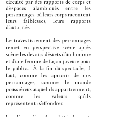
circuité par des rapports de corps et
d’espaces alambiqués entre les
personnages, où leurs corps racontent
leurs faiblesses, leurs rapports
d’autorités.
Le travestissement des personnages
remet en perspective scène après
scène les devoirs désuets d’un homme
et d’une femme de façon joyeuse pour
le public... À la fin du spectacle, il
faut, comme les aprioris de nos
personnages, comme le monde
poussiéreux auquel ils appartiennent,
comme les valeurs qu’ils
représentent : s’effondrer.
Le décor s’écroulera littéralement,
pour laisser place à plus d’espace, à
une lumière joyeuse, à une bouffée